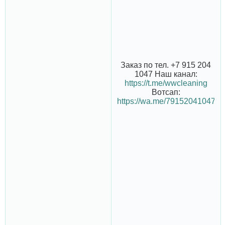
Заказ по тел. +7 915 204
1047 Наш канал:
https://t.me/wwcleaning
Вотсап:
https://wa.me/79152041047