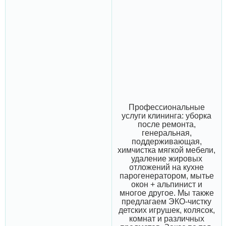
Профессиональные
услуги клининга: уборка
после ремонта,
генеральная,
поддерживающая,
химчистка мягкой мебели,
удаление жировых
отложений на кухне
парогенератором, мытье
окон + альпинист и
многое другое. Мы также
предлагаем ЭКО-чистку
детских игрушек, колясок,
комнат и различных