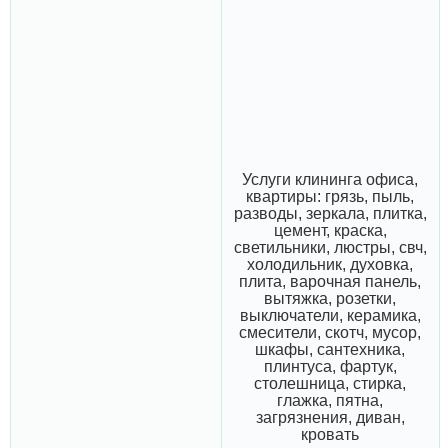
Услуги клининга офиса,
квартиры: грязь, пыль,
разводы, зеркала, плитка,
цемент, краска,
светильники, люстры, свч,
холодильник, духовка,
плита, варочная панель,
вытяжка, розетки,
выключатели, керамика,
смесители, скотч, мусор,
шкафы, сантехника,
плинтуса, фартук,
столешница, стирка,
глажка, пятна,
загрязнения, диван,
кровать