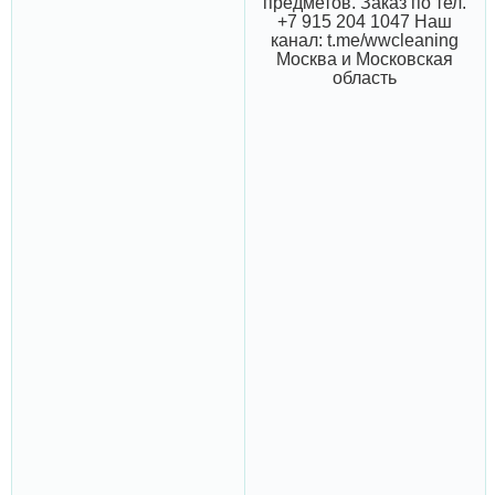
предметов. Заказ по тел.
+7 915 204 1047 Наш
канал: t.me/wwcleaning
Москва и Московская
область