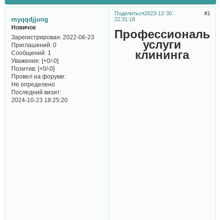
Поделиться
2023-12-30
1
myqqdjjung
22:31:18
Новичок
Профессиональн
Зарегистрирован
: 2022-06-23
услуги
Приглашений:
0
клининга
Сообщений:
1
Уважение:
[+0/-0]
Позитив:
[+0/-0]
Провел на форуме:
Не определено
Последний визит:
2024-10-23 18:25:20